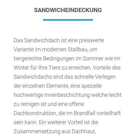
SANDWICHEINDECKUNG
Das Sandwichdach ist eine preiswerte
Variante im modernen Stallbau, um
tiergerechte Bedingungen im Sommer wie im
Winter für Ihre Tiere zu erreichen. Vorteile des
Sandwichdachs sind das schnelle Verlegen
der einzelnen Elemente, eine spezielle
hochwertige Innenbeschichtung welche leicht
zu reinigen ist und eine offene
Dachkonstruktion, die im Brandfall vorteilhaft
sein kann. Ein weiterer Vorteil ist die
Zusammensetzung aus Dachhaut,