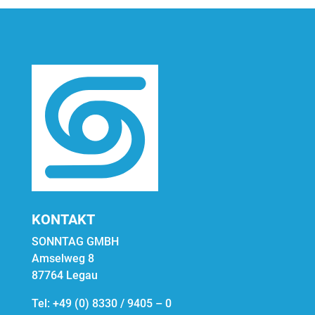
KONTAKT
SONNTAG GMBH
Amselweg 8
87764 Legau
Tel:
+49 (0) 8330 / 9405 – 0