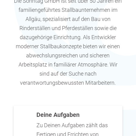
Die Sonntag GmbH ist seit über 50 Jahren ein
familiengeführtes Stallbaunternehmen im
Allgäu, spezialisiert auf den Bau von
Rinderställen und Pferdeställen sowie die
dazugehörige Einrichtung. Als Entwickler
moderner Stallbaukonzepte bieten wir einen
abwechslungsreichen und sicheren
Arbeitsplatz in familiärer Atmosphäre. Wir
sind auf der Suche nach
verantwortungsbewussten Mitarbeitern.
Deine Aufgaben
Zu Deinen Aufgaben zählt das
Fertigen und Errichten von