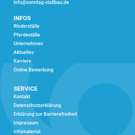
info@sonntag-stallbau.de
INFOS
Rinderställe
Pferdeställe
Unternehmen
Aktuelles
Karriere
Online Bewerbung
SERVICE
Kontakt
Datenschutzerklärung
Erklärung zur Barrierefreiheit
Impressum
Infomaterial